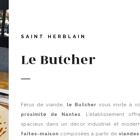
SAINT HERBLAIN
Le Butcher
Férus de viande,
l
e Butcher
vous invite à vo
proximité de Nantes
. L'établissement of
spacieux dans un décor industriel et moder
faites-maison
composées à partir de
viandes