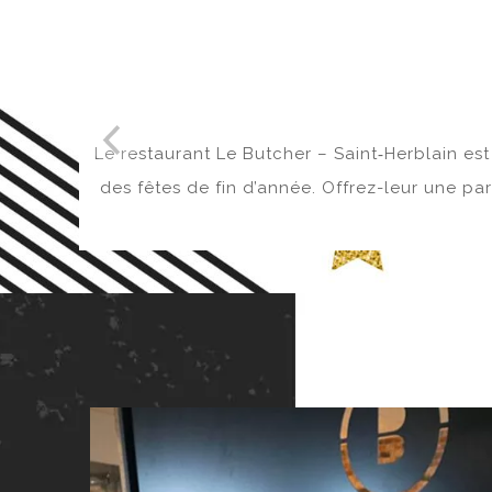
Le restaurant Le Butcher – Saint‑Herblain es
des fêtes de fin d’année. Offrez-leur une p