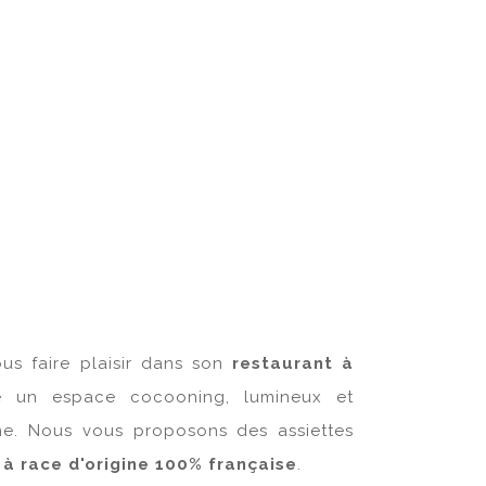
us faire plaisir dans son
restaurant à
fre un espace cocooning, lumineux et
ne. Nous vous proposons des assiettes
 à race d'origine 100% française
.